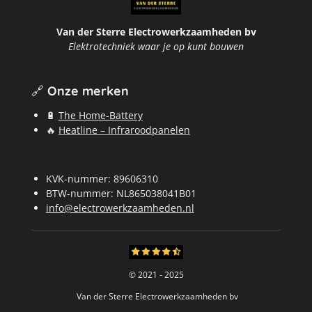
Van der Sterre Electrowerkzaamheden bv
Elektrotechniek waar je op kunt bouwen
🔗
Onze merken
🔋
The Home-Battery
🔥
Heatline – Infraroodpanelen
KVK-nummer: 89606310
BTW-nummer: NL865038041B01
info@electrowerkzaamheden.nl
© 2021 - 2025
Van der Sterre Electrowerkzaamheden bv