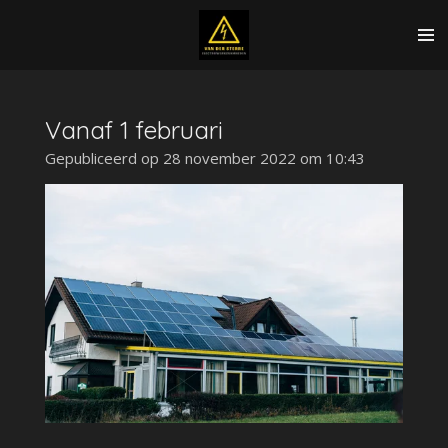
Ga
direct
naar
de
hoofdinhoud
Vanaf 1 februari
Gepubliceerd op 28 november 2022 om 10:43