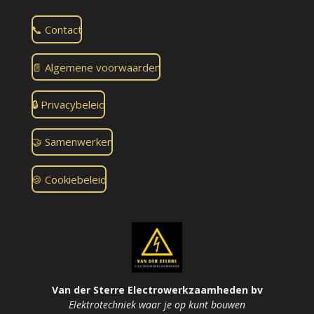
📞 Contact
📄 Algemene voorwaarden
🔒 Privacybeleid
🤝 Samenwerken
🍪 Cookiebeleid
Van der Sterre Electrowerkzaamheden bv
Elektrotechniek waar je op kunt bouwen